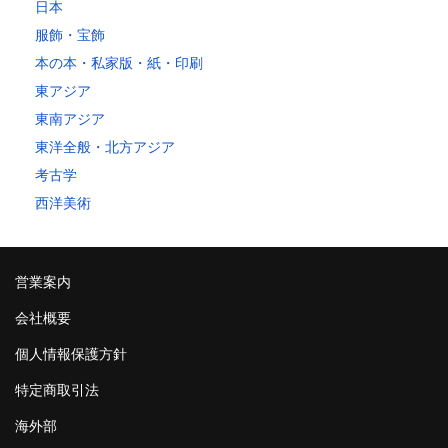
日本
服飾・宝飾
本の本・私家版・紙・印刷
東アジア
東南アジア
東洋全般・北方アジア
考古学
西洋美術
営業案内
会社概要
個人情報保護方針
特定商取引法
海外部