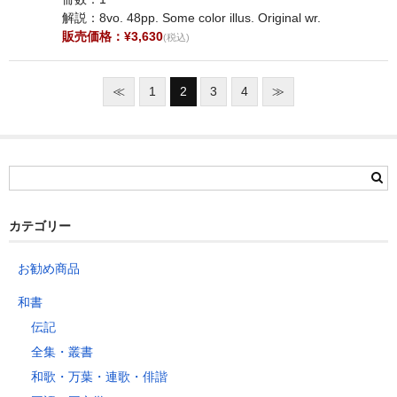
解説：8vo. 48pp. Some color illus. Original wr.
販売価格：¥3,630
(税込)
≪
1
2
3
4
≫
カテゴリー
お勧め商品
和書
伝記
全集・叢書
和歌・万葉・連歌・俳諧