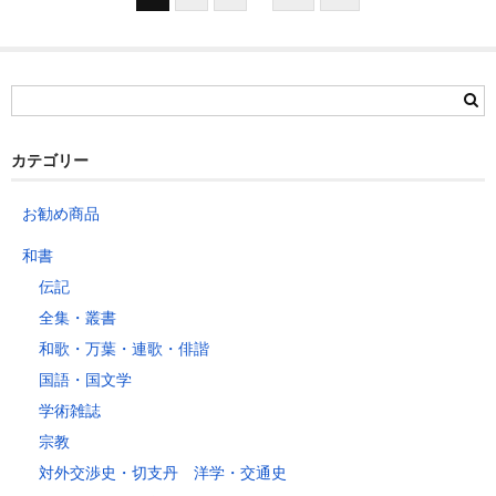
カテゴリー
お勧め商品
和書
伝記
全集・叢書
和歌・万葉・連歌・俳諧
国語・国文学
学術雑誌
宗教
対外交渉史・切支丹 洋学・交通史