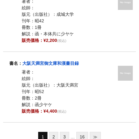
著者：
絵師：
版元（出版社）：成城大学
刊年：昭42
冊数：1冊
解説：函・本体共に少ヤケ
販売価格：¥2,200
(税込)
書名：
大阪天満宮御文庫和漢書目録
著者：
絵師：
版元（出版社）：大阪天満宮
刊年：昭52
冊数：2冊
解説：函少ヤケ
販売価格：¥4,400
(税込)
1
2
3
…
16
≫