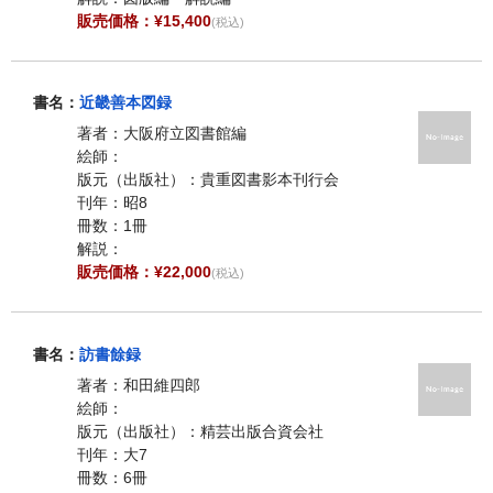
販売価格：¥15,400
(税込)
書名：
近畿善本図録
著者：大阪府立図書館編
絵師：
版元（出版社）：貴重図書影本刊行会
刊年：昭8
冊数：1冊
解説：
販売価格：¥22,000
(税込)
書名：
訪書餘録
著者：和田維四郎
絵師：
版元（出版社）：精芸出版合資会社
刊年：大7
冊数：6冊