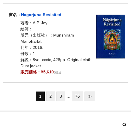
書名：
Nagarjuna Revisited.
著者：A.P. Joy.
絵師：
版元（出版社）：Munshiram
Manoharlal.
刊年：2016.
冊数：1
解説：8vo. xxxix, 428pp. Original cloth.
Dust jacket.
販売価格：¥5,610
(税込)
1
2
3
…
76
≫