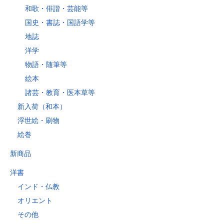
和歌・俳諧・芸能等
国史・書誌・国語学等
地誌
洋学
物語・随筆等
絵本
諸芸・教育・医本草等
新入荷（和本）
浮世絵・刷物
絵巻
新商品
洋書
インド・仏教
オリエント
その他