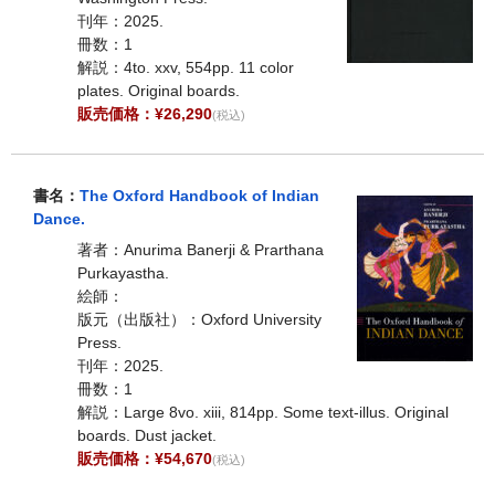
刊年：2025.
冊数：1
解説：4to. xxv, 554pp. 11 color
plates. Original boards.
販売価格：¥26,290
(税込)
書名：
The Oxford Handbook of Indian
Dance.
著者：Anurima Banerji & Prarthana
Purkayastha.
絵師：
版元（出版社）：Oxford University
Press.
刊年：2025.
冊数：1
解説：Large 8vo. xiii, 814pp. Some text-illus. Original
boards. Dust jacket.
販売価格：¥54,670
(税込)