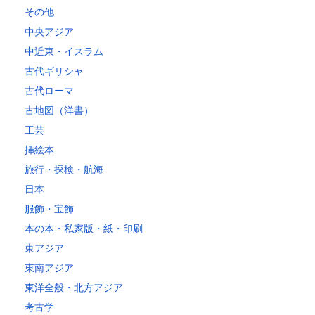
その他
中央アジア
中近東・イスラム
古代ギリシャ
古代ローマ
古地図（洋書）
工芸
挿絵本
旅行・探検・航海
日本
服飾・宝飾
本の本・私家版・紙・印刷
東アジア
東南アジア
東洋全般・北方アジア
考古学