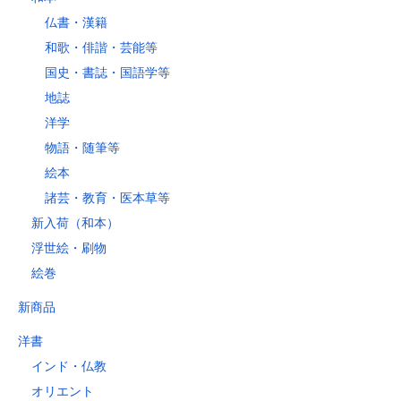
仏書・漢籍
和歌・俳諧・芸能等
国史・書誌・国語学等
地誌
洋学
物語・随筆等
絵本
諸芸・教育・医本草等
新入荷（和本）
浮世絵・刷物
絵巻
新商品
洋書
インド・仏教
オリエント