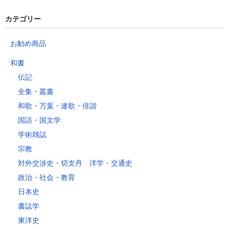
カテゴリー
お勧め商品
和書
伝記
全集・叢書
和歌・万葉・連歌・俳諧
国語・国文学
学術雑誌
宗教
対外交渉史・切支丹 洋学・交通史
政治・社会・教育
日本史
書誌学
東洋史