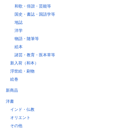
和歌・俳諧・芸能等
国史・書誌・国語学等
地誌
洋学
物語・随筆等
絵本
諸芸・教育・医本草等
新入荷（和本）
浮世絵・刷物
絵巻
新商品
洋書
インド・仏教
オリエント
その他