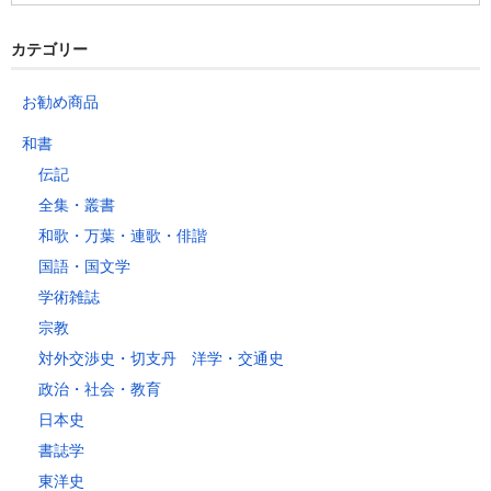
カテゴリー
お勧め商品
和書
伝記
全集・叢書
和歌・万葉・連歌・俳諧
国語・国文学
学術雑誌
宗教
対外交渉史・切支丹 洋学・交通史
政治・社会・教育
日本史
書誌学
東洋史