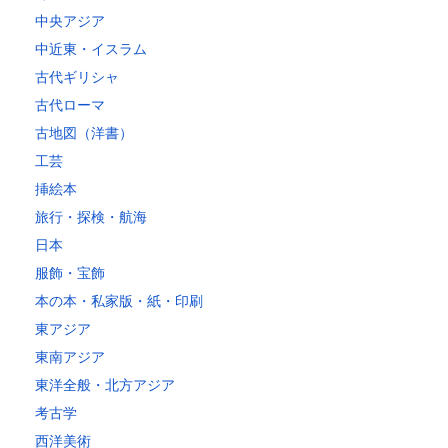
中央アジア
中近東・イスラム
古代ギリシャ
古代ローマ
古地図（洋書）
工芸
挿絵本
旅行・探検・航海
日本
服飾・宝飾
本の本・私家版・紙・印刷
東アジア
東南アジア
東洋全般・北方アジア
考古学
西洋美術