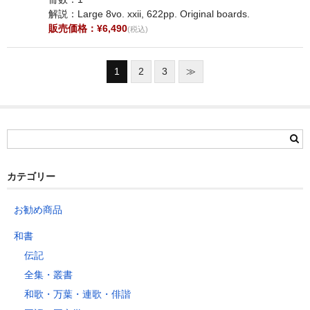
解説：Large 8vo. xxii, 622pp. Original boards.
販売価格：¥6,490
(税込)
1
2
3
≫
カテゴリー
お勧め商品
和書
伝記
全集・叢書
和歌・万葉・連歌・俳諧