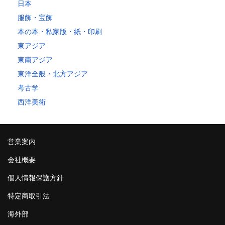
日本
服飾・宝飾
本の本・私家版・紙・印刷
東アジア
東南アジア
東洋全般・北方アジア
考古学
西洋美術
営業案内
会社概要
個人情報保護方針
特定商取引法
海外部