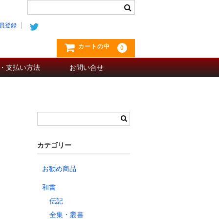
員登録
カートの中
0
・支払い方法
お問い合せ
カテゴリー
お勧め商品
和書
伝記
全集・叢書