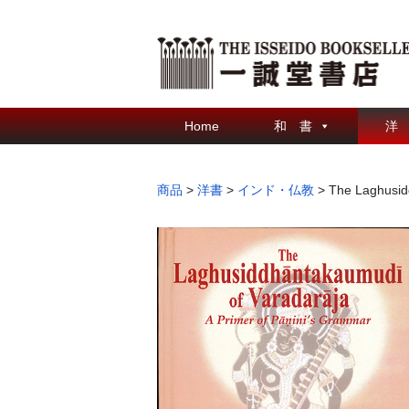
Home
和 書
洋
商品
>
洋書
>
インド・仏教
>
The Laghusidd