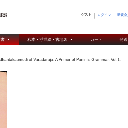
ゲスト
ログイン
新規会
 書
和本・浮世絵・古地図
カート
発送
hantakaumudi of Varadaraja. A Primer of Panini’s Grammar. Vol.1.