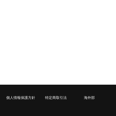
個人情報保護方針
特定商取引法
海外部