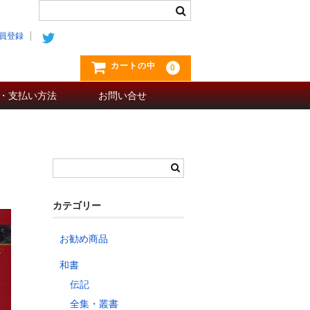
員登録
カートの中
0
・支払い方法
お問い合せ
カテゴリー
お勧め商品
和書
伝記
全集・叢書