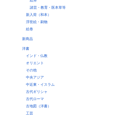
絵本
諸芸・教育・医本草等
新入荷（和本）
浮世絵・刷物
絵巻
新商品
洋書
インド・仏教
オリエント
その他
中央アジア
中近東・イスラム
古代ギリシャ
古代ローマ
古地図（洋書）
工芸