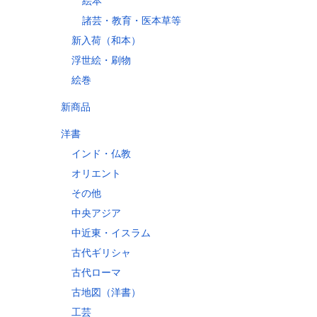
絵本
諸芸・教育・医本草等
新入荷（和本）
浮世絵・刷物
絵巻
新商品
洋書
インド・仏教
オリエント
その他
中央アジア
中近東・イスラム
古代ギリシャ
古代ローマ
古地図（洋書）
工芸