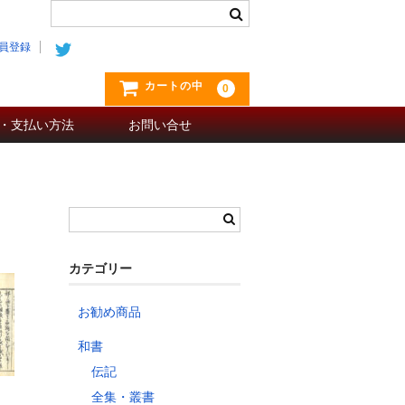
員登録
カートの中
0
・支払い方法
お問い合せ
カテゴリー
お勧め商品
和書
伝記
全集・叢書