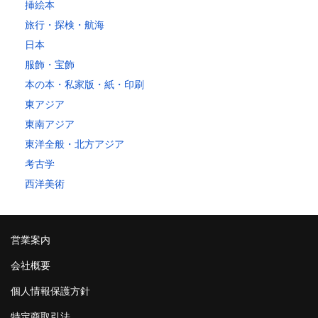
挿絵本
旅行・探検・航海
日本
服飾・宝飾
本の本・私家版・紙・印刷
東アジア
東南アジア
東洋全般・北方アジア
考古学
西洋美術
営業案内
会社概要
個人情報保護方針
特定商取引法