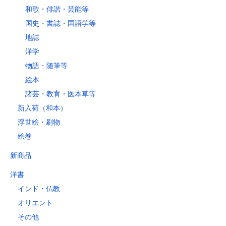
和歌・俳諧・芸能等
国史・書誌・国語学等
地誌
洋学
物語・随筆等
絵本
諸芸・教育・医本草等
新入荷（和本）
浮世絵・刷物
絵巻
新商品
洋書
インド・仏教
オリエント
その他