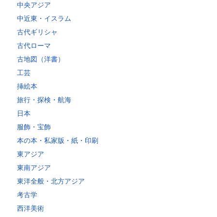
中央アジア
中近東・イスラム
古代ギリシャ
古代ローマ
古地図（洋書）
工芸
挿絵本
旅行・探検・航海
日本
服飾・宝飾
本の本・私家版・紙・印刷
東アジア
東南アジア
東洋全般・北方アジア
考古学
西洋美術