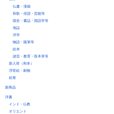
仏書・漢籍
和歌・俳諧・芸能等
国史・書誌・国語学等
地誌
洋学
物語・随筆等
絵本
諸芸・教育・医本草等
新入荷（和本）
浮世絵・刷物
絵巻
新商品
洋書
インド・仏教
オリエント