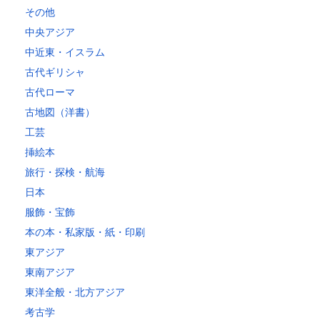
その他
中央アジア
中近東・イスラム
古代ギリシャ
古代ローマ
古地図（洋書）
工芸
挿絵本
旅行・探検・航海
日本
服飾・宝飾
本の本・私家版・紙・印刷
東アジア
東南アジア
東洋全般・北方アジア
考古学