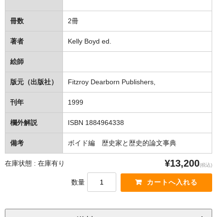
冊数
2冊
著者
Kelly Boyd ed.
絵師
版元（出版社）
Fitzroy Dearborn Publishers,
刊年
1999
欄外解説
ISBN 1884964338
備考
ボイド編 歴史家と歴史的論文事典
¥13,200
在庫状態 : 在庫有り
(税込)
数量