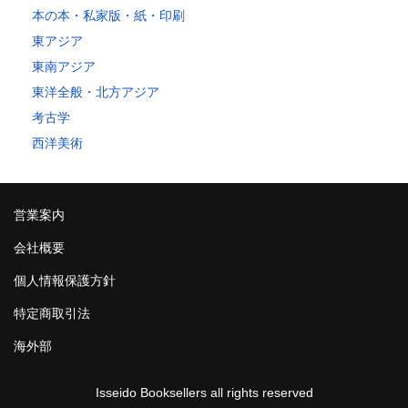
本の本・私家版・紙・印刷
東アジア
東南アジア
東洋全般・北方アジア
考古学
西洋美術
営業案内
会社概要
個人情報保護方針
特定商取引法
海外部
Isseido Booksellers all rights reserved