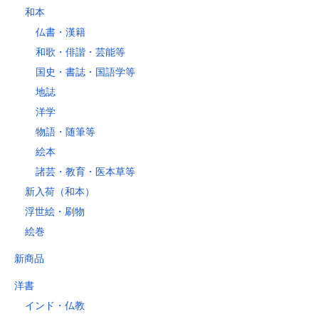
和本
仏書・漢籍
和歌・俳諧・芸能等
国史・書誌・国語学等
地誌
洋学
物語・随筆等
絵本
諸芸・教育・医本草等
新入荷（和本）
浮世絵・刷物
絵巻
新商品
洋書
インド・仏教