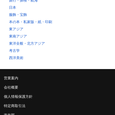
旅行・探検・航海
日本
服飾・宝飾
本の本・私家版・紙・印刷
東アジア
東南アジア
東洋全般・北方アジア
考古学
西洋美術
営業案内
会社概要
個人情報保護方針
特定商取引法