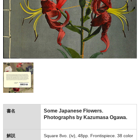
Some Japanese Flowers.
書名
Photographs by Kazumasa Ogawa.
解説
Square 8vo. (iv), 48pp. Frontispiece. 38 color