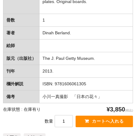
plates. Original boards.
冊数
1
著者
Dinah Berland.
絵師
版元（出版社）
The J. Paul Getty Museum.
刊年
2013.
欄外解説
ISBN: 9781606061305
備考
小川一真撮影 「日本の花々」
¥3,850
在庫状態 : 在庫有り
(税込)
数量