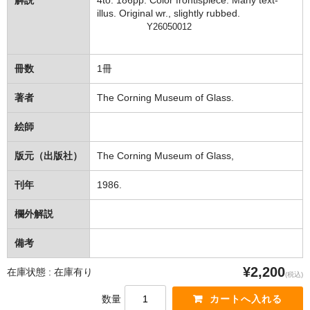
解説
4to. 186pp. Color frontispiece. Many text-
illus. Original wr., slightly rubbed.
Y26050012
冊数
1冊
著者
The Corning Museum of Glass.
絵師
版元（出版社）
The Corning Museum of Glass,
刊年
1986.
欄外解説
備考
¥2,200
在庫状態 : 在庫有り
(税込)
数量