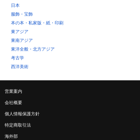
日本
服飾・宝飾
本の本・私家版・紙・印刷
東アジア
東南アジア
東洋全般・北方アジア
考古学
西洋美術
営業案内
会社概要
個人情報保護方針
特定商取引法
海外部