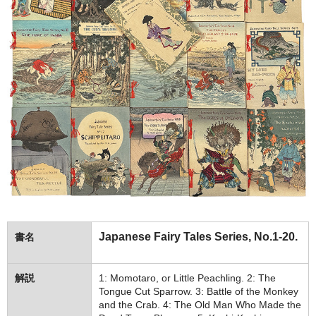
Japanese Fairy Tales Series, No.1-20.
書名
解説
1: Momotaro, or Little Peachling. 2: The
Tongue Cut Sparrow. 3: Battle of the Monkey
and the Crab. 4: The Old Man Who Made the