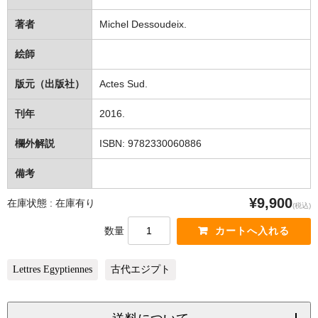
著者
Michel Dessoudeix.
絵師
版元（出版社）
Actes Sud.
刊年
2016.
欄外解説
ISBN: 9782330060886
備考
¥9,900
在庫状態 : 在庫有り
(税込)
数量
Lettres Egyptiennes
古代エジプト