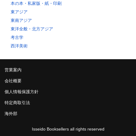
本の本・私家版・紙・印刷
東アジア
東南アジア
東洋全般・北方アジア
考古学
西洋美術
営業案内
会社概要
個人情報保護方針
特定商取引法
海外部
Isseido Booksellers all rights reserved