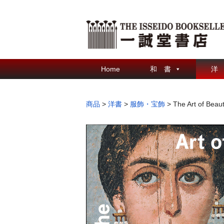
Home
和 書
洋
商品
>
洋書
>
服飾・宝飾
>
The Art of Beaut