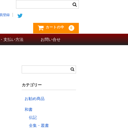
員登録
カートの中
0
・支払い方法
お問い合せ
カテゴリー
お勧め商品
和書
伝記
全集・叢書