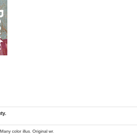
ty.
Many color illus. Original wr.