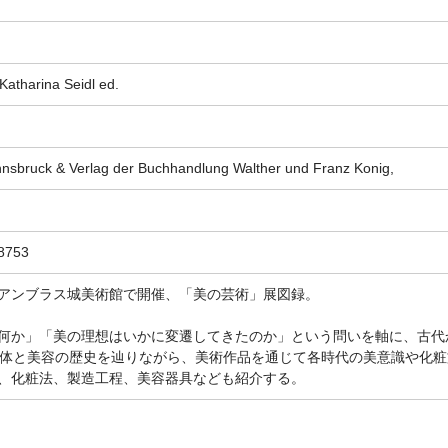
atharina Seidl ed.
nnsbruck & Verlag der Buchhandlung Walther und Franz Konig,
8753
アンブラス城美術館で開催、「美の芸術」展図録。
何か」「美の理想はいかに変遷してきたのか」という問いを軸に、古代
身体と美容の歴史を辿りながら、美術作品を通じて各時代の美意識や化粧
、化粧法、製造工程、美容器具なども紹介する。