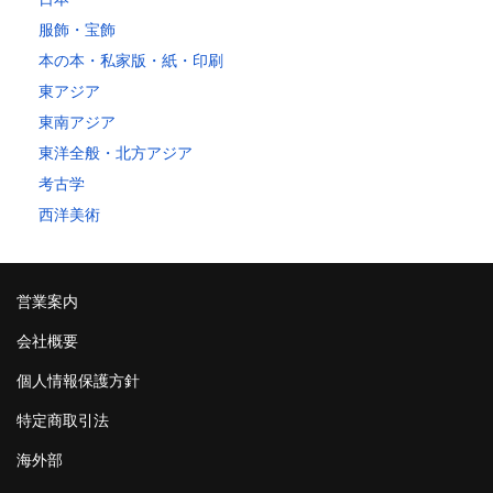
服飾・宝飾
本の本・私家版・紙・印刷
東アジア
東南アジア
東洋全般・北方アジア
考古学
西洋美術
営業案内
会社概要
個人情報保護方針
特定商取引法
海外部