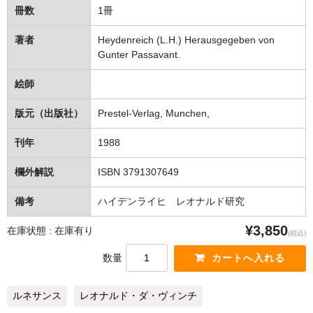
冊数
1冊
著者
Heydenreich (L.H.) Herausgegeben von
Gunter Passavant.
絵師
版元（出版社）
Prestel-Verlag, Munchen,
刊年
1988
欄外解説
ISBN 3791307649
備考
ハイデンライヒ レオナルド研究
¥3,850
在庫状態 : 在庫有り
(税込)
数量
ルネサンス
レオナルド・ダ・ヴィンチ