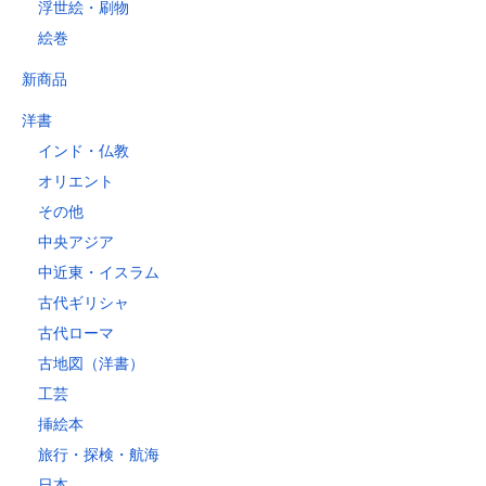
浮世絵・刷物
絵巻
新商品
洋書
インド・仏教
オリエント
その他
中央アジア
中近東・イスラム
古代ギリシャ
古代ローマ
古地図（洋書）
工芸
挿絵本
旅行・探検・航海
日本