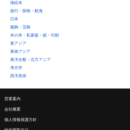
挿絵本
旅行・探検・航海
日本
服飾・宝飾
本の本・私家版・紙・印刷
東アジア
東南アジア
東洋全般・北方アジア
考古学
西洋美術
営業案内
会社概要
個人情報保護方針
特定商取引法