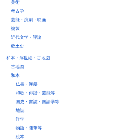
美術
考古学
芸能・演劇・映画
複製
近代文学・評論
郷土史
和本・浮世絵・古地図
古地図
和本
仏書・漢籍
和歌・俳諧・芸能等
国史・書誌・国語学等
地誌
洋学
物語・随筆等
絵本