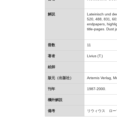
解説
Lateinisch und de
520, 488, 831, 60
endpapers, highlig
title-pages. Dust
冊数
11
著者
Livius (T.)
絵師
版元（出版社）
Artemis Verlag, M
刊年
1987-2000.
欄外解説
備考
リウィウス ロー