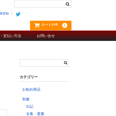
員登録
カートの中
0
・支払い方法
お問い合せ
カテゴリー
お勧め商品
和書
伝記
全集・叢書