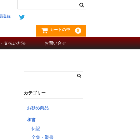
員登録
カートの中
0
・支払い方法
お問い合せ
カテゴリー
お勧め商品
和書
伝記
全集・叢書