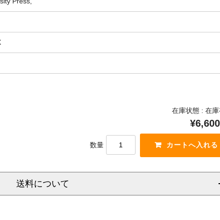
ity Press,
X
在庫状態 : 在
¥6,600
数量
送料について