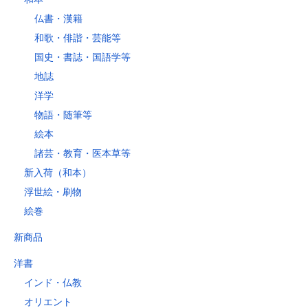
仏書・漢籍
和歌・俳諧・芸能等
国史・書誌・国語学等
地誌
洋学
物語・随筆等
絵本
諸芸・教育・医本草等
新入荷（和本）
浮世絵・刷物
絵巻
新商品
洋書
インド・仏教
オリエント