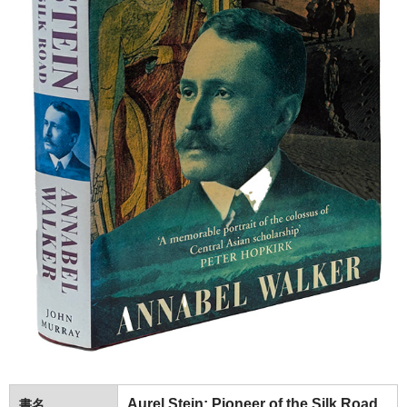
Aurel Stein: Pioneer of the Silk Road.
書名