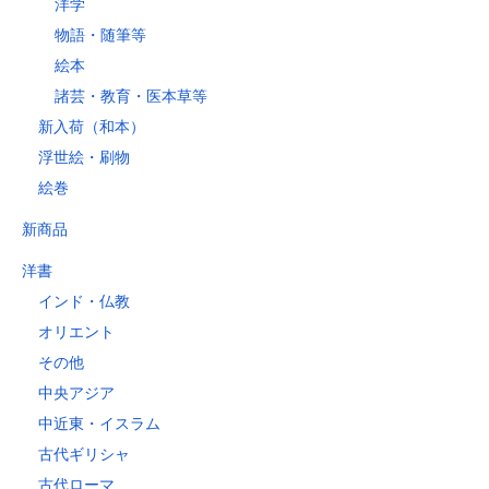
洋学
物語・随筆等
絵本
諸芸・教育・医本草等
新入荷（和本）
浮世絵・刷物
絵巻
新商品
洋書
インド・仏教
オリエント
その他
中央アジア
中近東・イスラム
古代ギリシャ
古代ローマ