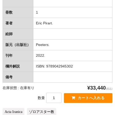
冊数
1
著者
Eric Pirart.
絵師
版元（出版社）
Peeters.
刊年
2022.
欄外解説
ISBN: 9789042945302
備考
¥33,440
在庫状態 : 在庫有り
(税込)
数量
Acta Iranica
ゾロアスター教