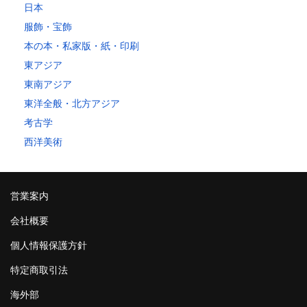
日本
服飾・宝飾
本の本・私家版・紙・印刷
東アジア
東南アジア
東洋全般・北方アジア
考古学
西洋美術
営業案内
会社概要
個人情報保護方針
特定商取引法
海外部