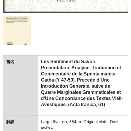
Les Sentiment du Savoir.
書名
Presentation, Analyse, Traduction et
Commentaire de la Spenta.maniiu
Gatha (Y 47-50). Precede d’Une
Introduction Generale, suive de
Quatre Marginales Grammaticales et
d’Une Concordance des Textes Vieil-
Avestiques. (Acta Iranica, 61)
解説
Large 8vo. (v), 384pp. Original cloth. Dust
jacket.