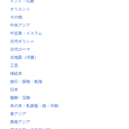
インド・仏教
オリエント
その他
中央アジア
中近東・イスラム
古代ギリシャ
古代ローマ
古地図（洋書）
工芸
挿絵本
旅行・探検・航海
日本
服飾・宝飾
本の本・私家版・紙・印刷
東アジア
東南アジア