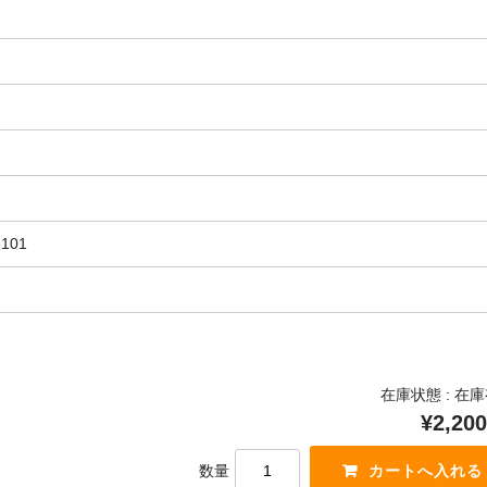
3101
在庫状態 : 在
¥2,200
数量