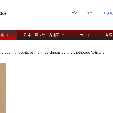
ゲスト
ログイン
新規会
 書
和本・浮世絵・古地図
カート
発送
re des manuscrits et imprimes chinois de la Bibliotheque Vaticane.