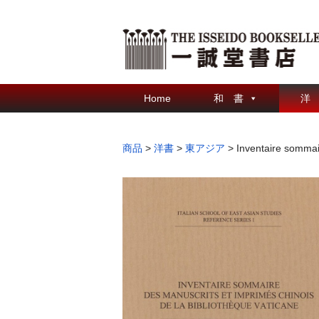
Home
和 書
洋
商品
>
洋書
>
東アジア
>
Inventaire sommai