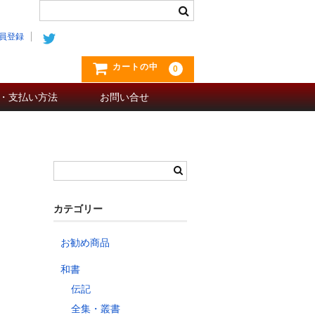
員登録
カートの中
0
・支払い方法
お問い合せ
カテゴリー
お勧め商品
和書
伝記
全集・叢書