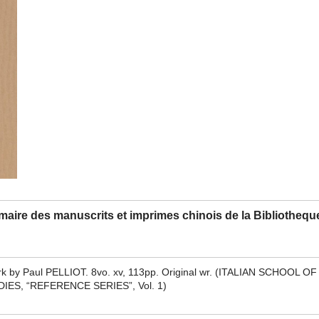
maire des manuscrits et imprimes chinois de la Bibliothequ
k by Paul PELLIOT. 8vo. xv, 113pp. Original wr. (ITALIAN SCHOOL OF
IES, “REFERENCE SERIES”, Vol. 1)