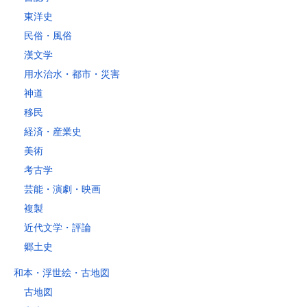
レターパックライト
東洋史
税込430円（全国一律）
民俗・風俗
4kg以内で封筒（縦34 × 横24.8×厚さ3cm）に封入可能な書籍に限り
ます。
漢文学
用水治水・都市・災害
神道
移民
経済・産業史
美術
考古学
芸能・演劇・映画
複製
近代文学・評論
郷土史
和本・浮世絵・古地図
古地図