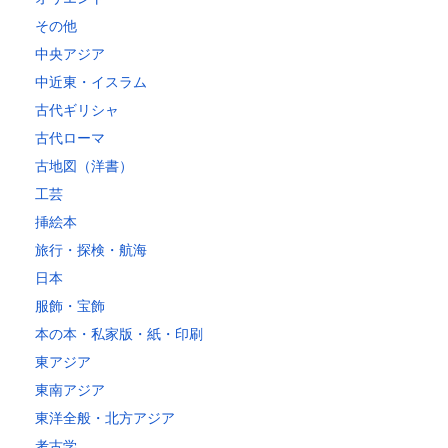
その他
中央アジア
中近東・イスラム
古代ギリシャ
古代ローマ
古地図（洋書）
工芸
挿絵本
旅行・探検・航海
日本
服飾・宝飾
本の本・私家版・紙・印刷
東アジア
東南アジア
東洋全般・北方アジア
考古学