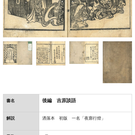
後編 吉原談語
書名
解説
洒落本 初版 一名「夜廓行燈」