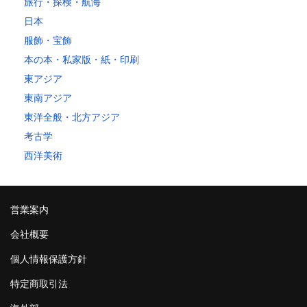
旅行・探検・航海
日本
服飾・宝飾
本の本・私家版・紙・印刷
東アジア
東南アジア
東洋全般・北方アジア
考古学
西洋美術
営業案内
会社概要
個人情報保護方針
特定商取引法