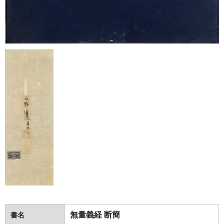
無量義経 断簡
書名