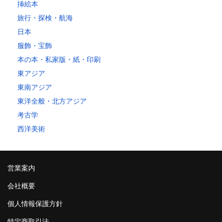
挿絵本
旅行・探検・航海
日本
服飾・宝飾
本の本・私家版・紙・印刷
東アジア
東南アジア
東洋全般・北方アジア
考古学
西洋美術
営業案内
会社概要
個人情報保護方針
特定商取引法