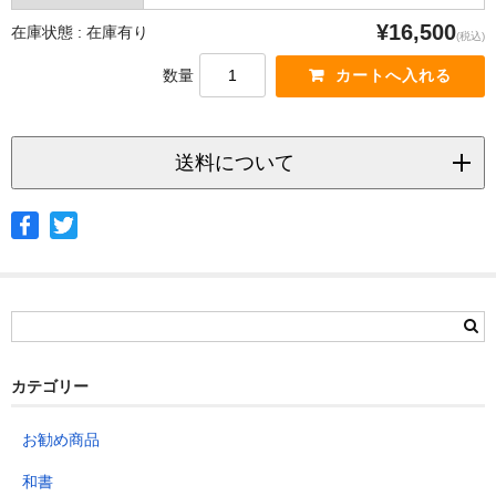
¥16,500
在庫状態 : 在庫有り
(税込)
数量
送料について
◆ヤマト宅急便
サイズ
北海道
北東北
南東北
関東
信越
北陸
中部
茨城県
栃木県
群馬県
静岡県
青森県
宮城県
富山県
埼玉県
新潟県
愛知県
北海道
秋田県
山形県
石川県
千葉県
長野県
三重県
カテゴリー
岩手県
福島県
福井県
神奈川県
岐阜県
東京都
お勧め商品
山梨県
～2kg
1,460
1,060
940
940
940
940
940
1
和書