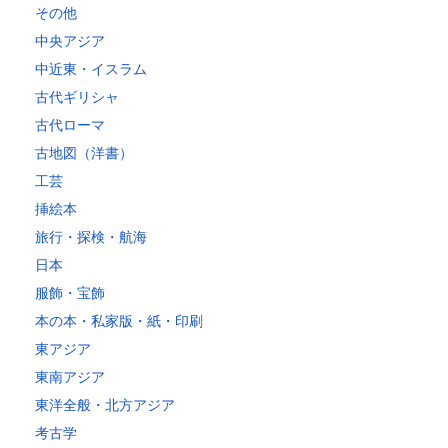
その他
中央アジア
中近東・イスラム
古代ギリシャ
古代ローマ
古地図（洋書）
工芸
挿絵本
旅行・探検・航海
日本
服飾・宝飾
本の本・私家版・紙・印刷
東アジア
東南アジア
東洋全般・北方アジア
考古学