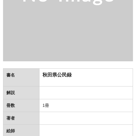
秋田県公民録
書名
解説
冊数
1冊
著者
絵師