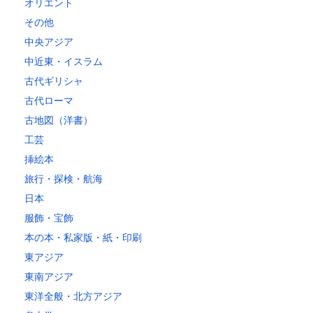
オリエント
その他
中央アジア
中近東・イスラム
古代ギリシャ
古代ローマ
古地図（洋書）
工芸
挿絵本
旅行・探検・航海
日本
服飾・宝飾
本の本・私家版・紙・印刷
東アジア
東南アジア
東洋全般・北方アジア