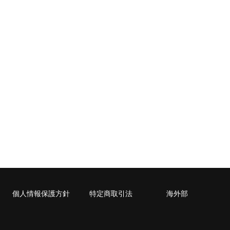
cm）に封入可能な書籍に限ります。
個人情報保護方針
特定商取引法
海外部