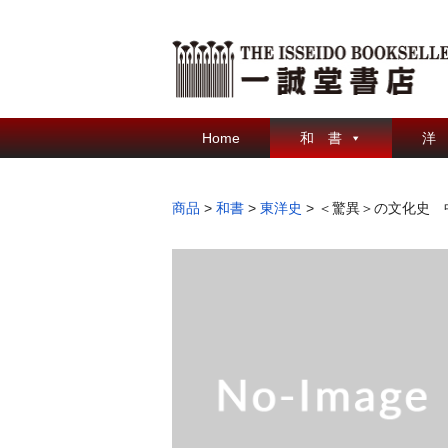
Home
和 書
洋
商品
>
和書
>
東洋史
>
＜驚異＞の文化史 