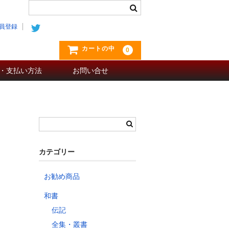
員登録
カートの中
0
・支払い方法
お問い合せ
カテゴリー
お勧め商品
和書
伝記
全集・叢書