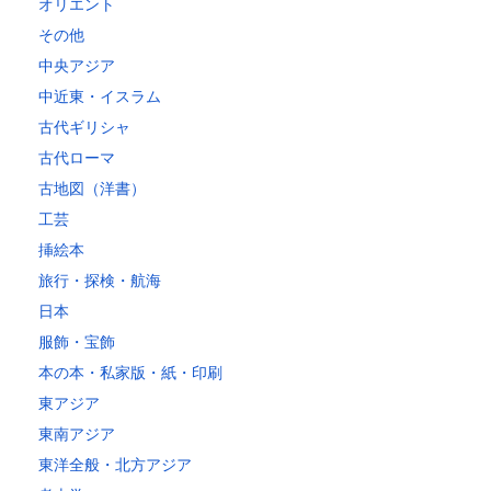
オリエント
その他
中央アジア
中近東・イスラム
古代ギリシャ
古代ローマ
古地図（洋書）
工芸
挿絵本
旅行・探検・航海
日本
服飾・宝飾
本の本・私家版・紙・印刷
東アジア
東南アジア
東洋全般・北方アジア