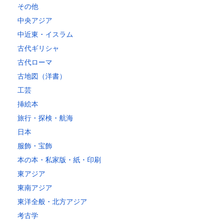
その他
中央アジア
中近東・イスラム
古代ギリシャ
古代ローマ
古地図（洋書）
工芸
挿絵本
旅行・探検・航海
日本
服飾・宝飾
本の本・私家版・紙・印刷
東アジア
東南アジア
東洋全般・北方アジア
考古学