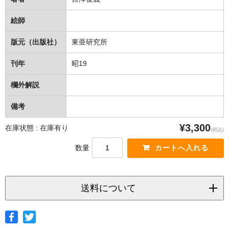
絵師
版元（出版社）
東亜研究所
刊年
昭19
欄外解説
備考
¥3,300
在庫状態 : 在庫有り
(税込)
数量
送料について
◆ヤマト宅急便