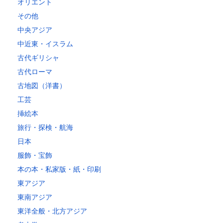
オリエント
その他
中央アジア
中近東・イスラム
古代ギリシャ
古代ローマ
古地図（洋書）
工芸
挿絵本
旅行・探検・航海
日本
服飾・宝飾
本の本・私家版・紙・印刷
東アジア
東南アジア
東洋全般・北方アジア