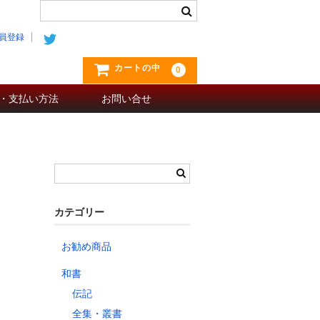
員登録
カートの中
0
・支払い方法
お問い合せ
カテゴリー
お勧め商品
和書
伝記
全集・叢書