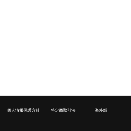
cm）に封入可能な書籍に限ります。
個人情報保護方針
特定商取引法
海外部