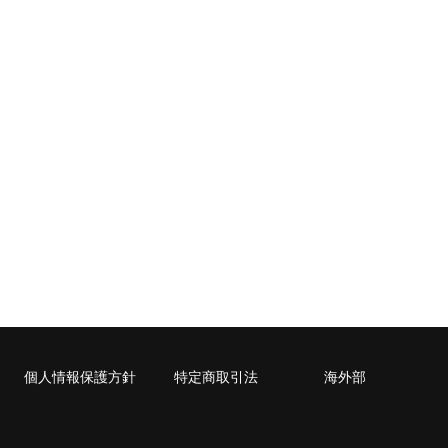
cm）に封入可能な書籍に限ります。
個人情報保護方針
特定商取引法
海外部