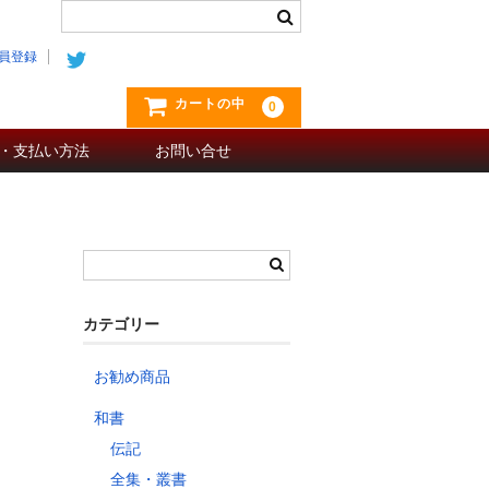
員登録
カートの中
0
・支払い方法
お問い合せ
カテゴリー
お勧め商品
和書
伝記
全集・叢書