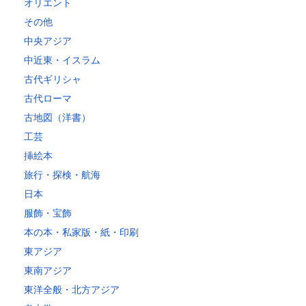
オリエント
その他
中央アジア
中近東・イスラム
古代ギリシャ
古代ローマ
古地図（洋書）
工芸
挿絵本
旅行・探検・航海
日本
服飾・宝飾
本の本・私家版・紙・印刷
東アジア
東南アジア
東洋全般・北方アジア