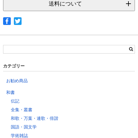
送料について
◆ヤマト宅急便
サイズ
北海道
北東北
南東北
関東
信越
北陸
中部
茨城県
栃木県
群馬県
静岡県
青森県
宮城県
富山県
埼玉県
新潟県
愛知県
北海道
秋田県
山形県
石川県
千葉県
長野県
三重県
カテゴリー
岩手県
福島県
福井県
神奈川県
岐阜県
東京都
お勧め商品
山梨県
～2kg
1,460
1,060
940
940
940
940
940
1
和書
～5kg
1,740
1,350
1,230
1,230
1,230
1,230
1,230
1
伝記
～10kg
2,050
1,650
1,530
1,530
1,530
1,530
1,530
1
全集・叢書
～15kg
2,610
2,170
2,040
2,040
2,040
2,040
2,040
2
和歌・万葉・連歌・俳諧
～20kg
3,250
2,780
2,630
2,630
2,630
2,630
2,630
2
国語・国文学
～25kg
3,630
3,160
3,020
3,020
3,020
3,020
3,020
3
学術雑誌