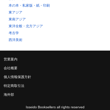
本の本・私家版・紙・印刷
東アジア
東南アジア
東洋全般・北方アジア
考古学
西洋美術
営業案内
会社概要
個人情報保護方針
特定商取引法
海外部
Isseido Booksellers all rights reserved