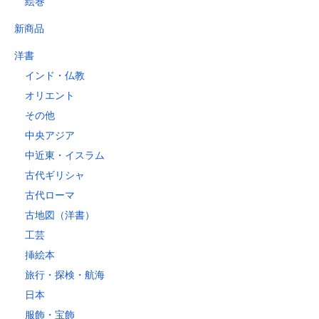
絵巻
新商品
洋書
インド・仏教
オリエント
その他
中央アジア
中近東・イスラム
古代ギリシャ
古代ローマ
古地図（洋書）
工芸
挿絵本
旅行・探検・航海
日本
服飾・宝飾