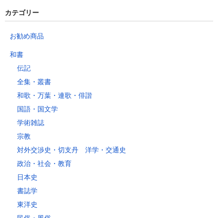
カテゴリー
お勧め商品
和書
伝記
全集・叢書
和歌・万葉・連歌・俳諧
国語・国文学
学術雑誌
宗教
対外交渉史・切支丹 洋学・交通史
政治・社会・教育
日本史
書誌学
東洋史