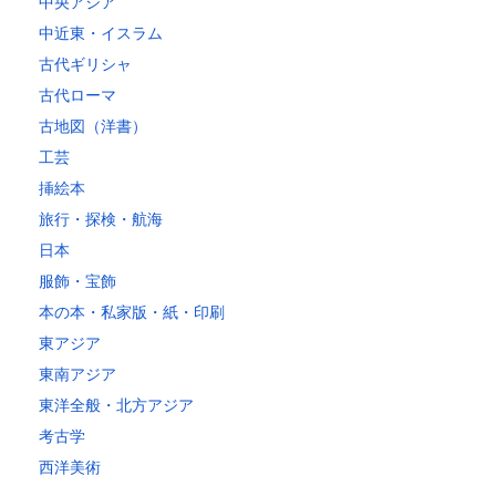
中央アジア
中近東・イスラム
古代ギリシャ
古代ローマ
古地図（洋書）
工芸
挿絵本
旅行・探検・航海
日本
服飾・宝飾
本の本・私家版・紙・印刷
東アジア
東南アジア
東洋全般・北方アジア
考古学
西洋美術