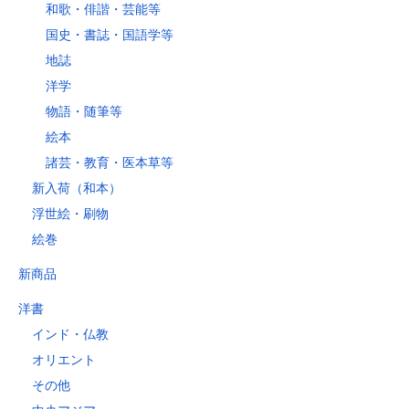
和歌・俳諧・芸能等
国史・書誌・国語学等
地誌
洋学
物語・随筆等
絵本
諸芸・教育・医本草等
新入荷（和本）
浮世絵・刷物
絵巻
新商品
洋書
インド・仏教
オリエント
その他