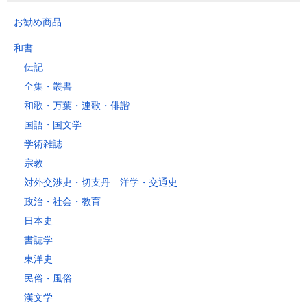
お勧め商品
和書
伝記
全集・叢書
和歌・万葉・連歌・俳諧
国語・国文学
学術雑誌
宗教
対外交渉史・切支丹 洋学・交通史
政治・社会・教育
日本史
書誌学
東洋史
民俗・風俗
漢文学