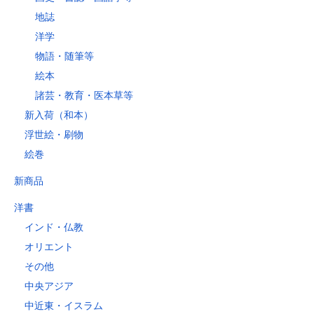
地誌
洋学
物語・随筆等
絵本
諸芸・教育・医本草等
新入荷（和本）
浮世絵・刷物
絵巻
新商品
洋書
インド・仏教
オリエント
その他
中央アジア
中近東・イスラム