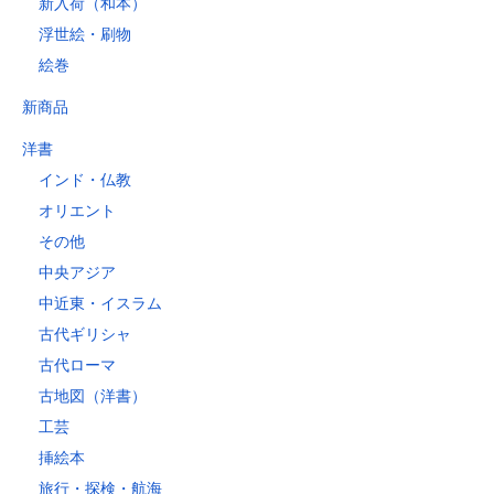
新入荷（和本）
浮世絵・刷物
絵巻
新商品
洋書
インド・仏教
オリエント
その他
中央アジア
中近東・イスラム
古代ギリシャ
古代ローマ
古地図（洋書）
工芸
挿絵本
旅行・探検・航海