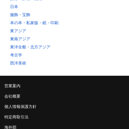
日本
服飾・宝飾
本の本・私家版・紙・印刷
東アジア
東南アジア
東洋全般・北方アジア
考古学
西洋美術
営業案内
会社概要
個人情報保護方針
特定商取引法
海外部