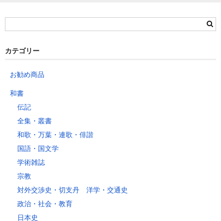
カテゴリー
お勧め商品
和書
伝記
全集・叢書
和歌・万葉・連歌・俳諧
国語・国文学
学術雑誌
宗教
対外交渉史・切支丹 洋学・交通史
政治・社会・教育
日本史