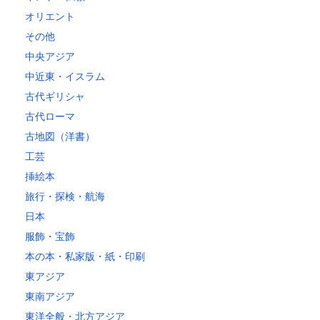
オリエント
その他
中央アジア
中近東・イスラム
古代ギリシャ
古代ローマ
古地図（洋書）
工芸
挿絵本
旅行・探検・航海
日本
服飾・宝飾
本の本・私家版・紙・印刷
東アジア
東南アジア
東洋全般・北方アジア