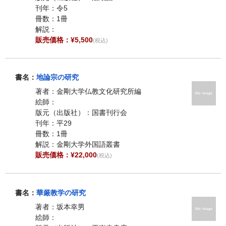
刊年：令5
冊数：1冊
解説：
販売価格：¥5,500
(税込)
書名：
地論宗の研究
著者：金剛大学仏教文化研究所編
絵師：
版元（出版社）：国書刊行会
刊年：平29
冊数：1冊
解説：金剛大学外国語叢書
販売価格：¥22,000
(税込)
書名：
華厳教学の研究
著者：坂本幸男
絵師：