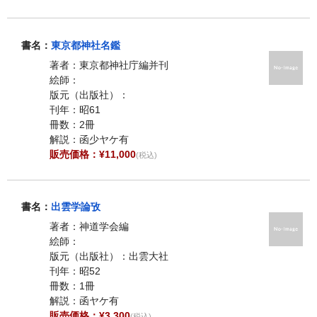
書名：
東京都神社名鑑
著者：東京都神社庁編并刊
絵師：
版元（出版社）：
刊年：昭61
冊数：2冊
解説：函少ヤケ有
販売価格：¥11,000
(税込)
書名：
出雲学論攷
著者：神道学会編
絵師：
版元（出版社）：出雲大社
刊年：昭52
冊数：1冊
解説：函ヤケ有
販売価格：¥3,300
(税込)