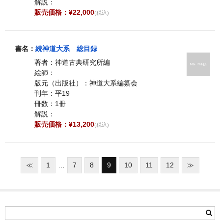
解説：
販売価格：¥22,000
(税込)
書名：
続神道大系 総目録
著者：神道古典研究所編
絵師：
版元（出版社）：神道大系編纂会
刊年：平19
冊数：1冊
解説：
販売価格：¥13,200
(税込)
≪
1
…
7
8
9
10
11
12
≫