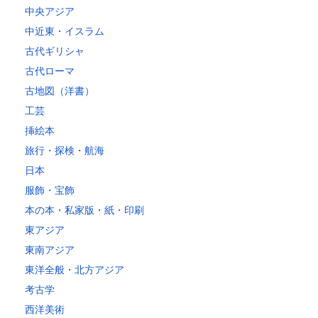
中央アジア
中近東・イスラム
古代ギリシャ
古代ローマ
古地図（洋書）
工芸
挿絵本
旅行・探検・航海
日本
服飾・宝飾
本の本・私家版・紙・印刷
東アジア
東南アジア
東洋全般・北方アジア
考古学
西洋美術