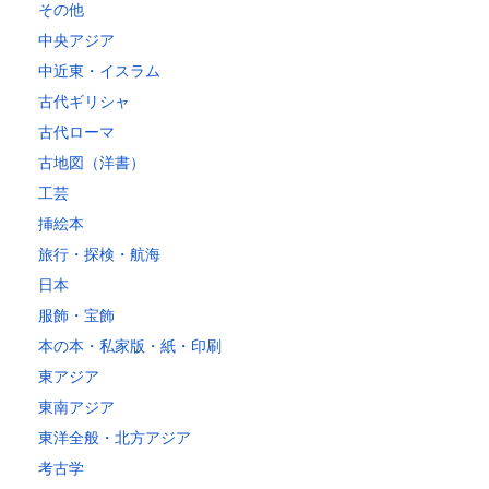
その他
中央アジア
中近東・イスラム
古代ギリシャ
古代ローマ
古地図（洋書）
工芸
挿絵本
旅行・探検・航海
日本
服飾・宝飾
本の本・私家版・紙・印刷
東アジア
東南アジア
東洋全般・北方アジア
考古学