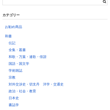
カテゴリー
お勧め商品
和書
伝記
全集・叢書
和歌・万葉・連歌・俳諧
国語・国文学
学術雑誌
宗教
対外交渉史・切支丹 洋学・交通史
政治・社会・教育
日本史
書誌学